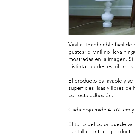
Vinil autoadherible fácil de
gustes; el vinil no lleva nin
mostradas en la imagen. Si
distinta puedes escribirnos
El producto es lavable y s
superficies lisas y libres d
correcta adhesión.
Cada hoja mide 40x60 cm y e
El tono del color puede var
pantalla contra el producto 