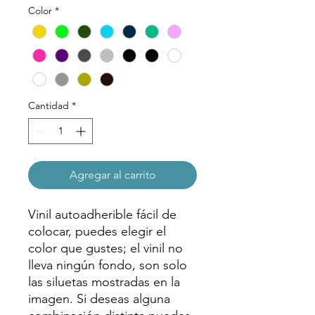
oferta
Color
*
Cantidad
*
Agregar al carrito
Vinil autoadherible fácil de
colocar, puedes elegir el
color que gustes; el vinil no
lleva ningún fondo, son solo
las siluetas mostradas en la
imagen. Si deseas alguna