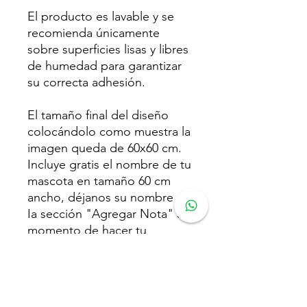
El producto es lavable y se
recomienda únicamente
sobre superficies lisas y libres
de humedad para garantizar
su correcta adhesión.
El tamaño final del diseño
colocándolo como muestra la
imagen queda de 60x60 cm.
Incluye gratis el nombre de tu
mascota en tamaño 60 cm
ancho, déjanos su nombre en
Ia sección "Agregar Nota" al
momento de hacer tu
compra.
El tono del color puede variar
según la configuración de