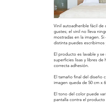
Vinil autoadherible fácil de
gustes; el vinil no lleva nin
mostradas en la imagen. Si
distinta puedes escribirnos
El producto es lavable y s
superficies lisas y libres d
correcta adhesión.
El tamaño final del diseño
imagen queda de 50 cm x 60
El tono del color puede var
pantalla contra el producto 