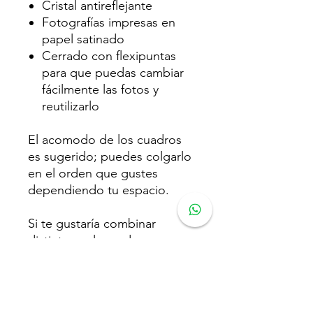
Cristal antireflejante
Fotografías impresas en
papel satinado
Cerrado con flexipuntas
para que puedas cambiar
fácilmente las fotos y
reutilizarlo
El acomodo de los cuadros
es sugerido; puedes colgarlo
en el orden que gustes
dependiendo tu espacio.
Si te gustaría combinar
distintos colores de marco en
el mismo pedido podemos
hacer el ajuste por Whatsapp
o correo.