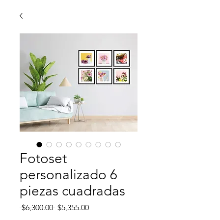
Fotoset
personalizado 6
piezas cuadradas
Precio
Precio
 $6,300.00 
$5,355.00
de