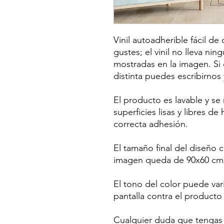
Vinil autoadherible fácil de
gustes; el vinil no lleva nin
mostradas en la imagen. Si
distinta puedes escribirnos
El producto es lavable y s
superficies lisas y libres d
correcta adhesión.
El tamaño final del diseño
imagen queda de 90x60 cm
El tono del color puede var
pantalla contra el producto 
Cualquier duda que tengas